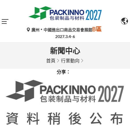
B區
廣州
中國進出口商品交易會展館
2027.3.4-6
新聞中心
首頁
行業動向
分享：