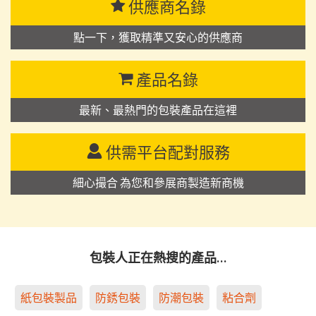
供應商名錄
點一下，獲取精準又安心的供應商
產品名錄
最新、最熱門的包裝產品在這裡
供需平台配對服務
細心撮合 為您和參展商製造新商機
包裝人正在熱搜的產品…
紙包裝製品
防銹包裝
防潮包裝
粘合劑