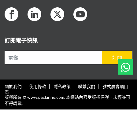
訂閱電子快訊
訂閱
關於我們
使用條款
隱私政策
聯繫我們
雅式展會項目
表
版權所有 © www.packinno.com. 本網站內容受版權保護，未經許可
不得轉載.