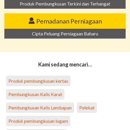
Produk Pembungkusan Terkini dan Terhangat
Pemadanan Perniagaan
Cipta Peluang Perniagaan Baharu
Kami sedang mencari…
Produk pembungkusan kertas
Pembungkusan Kalis Karat
Pembungkusan Kalis Lembapan
Pelekat
Produk pembungkusan logam