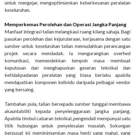
untuk mengejar, mengoptimumkan keberkesanan peralatan
keseluruhan.
Memperkemas Perolehan dan Operasi Jangka Panjang
Manfaat integrasi talian melangkaui ruang kilang sahaja. Bagi
pasukan perolehan dan kejuruteraan, kerjasama dengan satu
sumber untuk keseluruhan talian memudahkan perancangan
projek secara mendadak. Ia mengurangkan overhed
komunikasi, memendekkan tempoh masa membuat
keputusan dan menghapuskan geseran teknikal dan
ketidakpadanan peralatan yang biasa berlaku apabila
mendapatkan komponen individu daripada pelbagai vendor
yang bersaing.
Tambahan pula, talian bersepadu sumber tunggal membawa
akauntabiliti kepada penyelenggaraan jangka panjang.
Apabila timbul cabaran teknikal, pengendali mempunyai satu
titik hubungan untuk penyelesaian masalah. Sokongan
berpusat ini meminimumkan masa henti yang mahal, yang