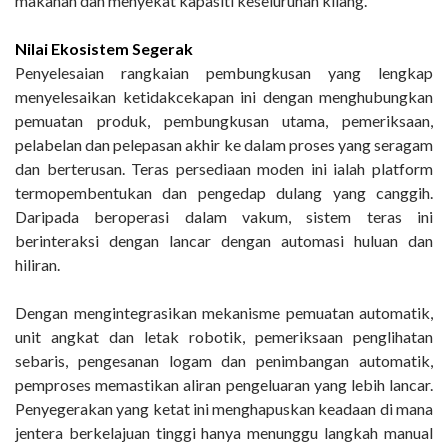
makanan dan menyekat kapasiti keseluruhan kilang.
Nilai Ekosistem Segerak
Penyelesaian rangkaian pembungkusan yang lengkap
menyelesaikan ketidakcekapan ini dengan menghubungkan
pemuatan produk, pembungkusan utama, pemeriksaan,
pelabelan dan pelepasan akhir ke dalam proses yang seragam
dan berterusan. Teras persediaan moden ini ialah platform
termopembentukan dan pengedap dulang yang canggih.
Daripada beroperasi dalam vakum, sistem teras ini
berinteraksi dengan lancar dengan automasi huluan dan
hiliran.
Dengan mengintegrasikan mekanisme pemuatan automatik,
unit angkat dan letak robotik, pemeriksaan penglihatan
sebaris, pengesanan logam dan penimbangan automatik,
pemproses memastikan aliran pengeluaran yang lebih lancar.
Penyegerakan yang ketat ini menghapuskan keadaan di mana
jentera berkelajuan tinggi hanya menunggu langkah manual