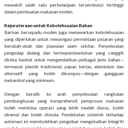
mewakili salah satu perbelanjaan tersembunyi tertinggi
dalam pembuatan makanan moden.
Kejuruteraan untuk Kebolehsuaian Bahan
Barisan bersepadu moden juga menawarkan kebolehsuaian
yang diperlukan untuk menavigasi permintaan pasaran yang
berubah-ubah dan piawaian alam sekitar. Penyelesaian
pengedap dulang dan termopembentukan yang canggih
direka bentuk untuk mengendalikan pelbagai jenis bahan—
termasuk plastik tradisional, papan kertas, aluminium dan
alternatif yang boleh dikompos—dengan gangguan
mekanikal yang minimum.
Dengan beralih ke arah penyelesaian rangkaian
pembungkusan yang komprehensif, pemproses makanan
boleh membina operasi yang lebih mudah diurus, boleh
diramal dan boleh diskala. Pendekatan sistemik terhadap
automasi ini membolehkan pengeluar mengekalkan integriti