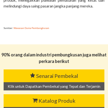
produk, menegakkan piawaian pematuhan yang ketat dan
melindungi daya saing pasaran jangka panjang mereka.
Sumber:
Wawasan Dunia Pembungkusan
90% orang dalam industri pembungkusan juga melihat
perkara berikut
Senarai Pembekal
Klik untuk Dapatkan Pembekal yang Tepat dan Terjamin
Katalog Produk