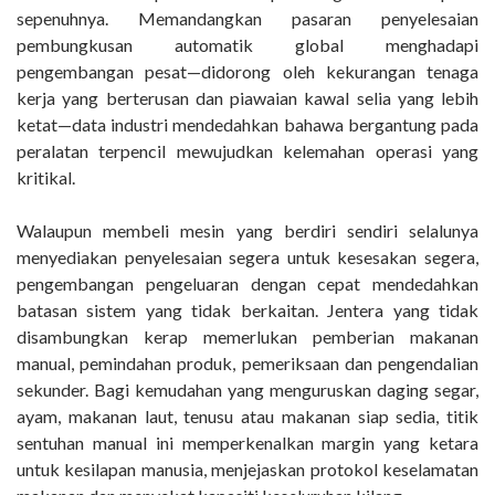
sepenuhnya. Memandangkan pasaran penyelesaian
pembungkusan automatik global menghadapi
pengembangan pesat—didorong oleh kekurangan tenaga
kerja yang berterusan dan piawaian kawal selia yang lebih
ketat—data industri mendedahkan bahawa bergantung pada
peralatan terpencil mewujudkan kelemahan operasi yang
kritikal.
Walaupun membeli mesin yang berdiri sendiri selalunya
menyediakan penyelesaian segera untuk kesesakan segera,
pengembangan pengeluaran dengan cepat mendedahkan
batasan sistem yang tidak berkaitan. Jentera yang tidak
disambungkan kerap memerlukan pemberian makanan
manual, pemindahan produk, pemeriksaan dan pengendalian
sekunder. Bagi kemudahan yang menguruskan daging segar,
ayam, makanan laut, tenusu atau makanan siap sedia, titik
sentuhan manual ini memperkenalkan margin yang ketara
untuk kesilapan manusia, menjejaskan protokol keselamatan