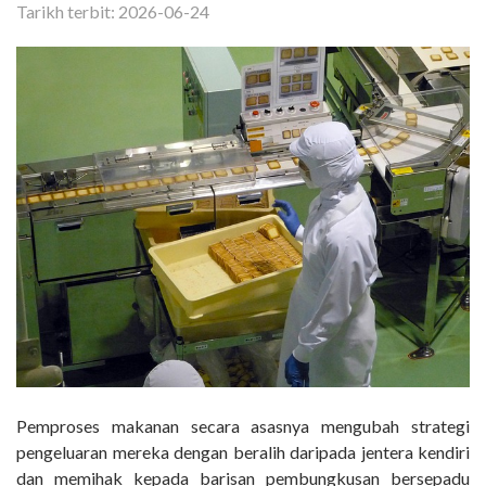
Tarikh terbit: 2026-06-24
Pemproses makanan secara asasnya mengubah strategi
pengeluaran mereka dengan beralih daripada jentera kendiri
dan memihak kepada barisan pembungkusan bersepadu