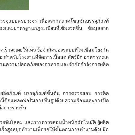
ารบรรจุแบบครบวงจร เนื่องจากตลาดโซลูชันบรรจุภัณฑ์
ื่องและมาตรฐานกฎระเบียบที่เข้มงวดขึ้น ข้อมูลจาก
็วจะเผยให้เห็นข้อจำกัดของระบบที่ไม่เชื่อมโยงกัน
ือ สำหรับโรงงานที่จัดการเนื้อสด สัตว์ปีก อาหารทะเล
าตรฐานความปลอดภัยของอาหาร และจำกัดกำลังการผลิต
ดผลิตภัณฑ์ บรรจุภัณฑ์ขั้นต้น การตรวจสอบ การติด
านี้คือแพลตฟอร์มการขึ้นรูปด้วยความร้อนและการปิด
อย่างราบรื่น
จับโลหะ และการตรวจสอบน้ำหนักอัตโนมัติ ผู้ผลิต
มเร็วสูงหยุดทำงานเพื่อรอให้ขั้นตอนการทำงานด้วยมือ