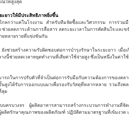
ณ์ให้สูงสุด
ยาวให้มีประสิทธิภาพยิ่งขึ้น
ลกว่าแค่ในโรงงาน สำหรับทีมจัดซื้อและวิศวกรรม การร่วมมือก
่วยลดภาระด้านการสื่อสาร ลดระยะเวลาในการตัดสินใจ และขจั
่ายหลายรายที่แข่งขันกัน
ช่วยสร้างความรับผิดชอบต่อการบำรุงรักษาในระยะยาว เมื่อเกิดป
้ช่วยลดเวลาหยุดทำงานที่เสียค่าใช้จ่ายสูง ซึ่งเป็นหนึ่งในค่าใช้
รถในการปรับตัวที่จำเป็นต่อการรับมือกับความต้องการของตลาด
้นสูงได้รับการออกแบบมาเพื่อรองรับวัสดุที่หลากหลาย รวมถึงพล
่สุด
ฑ์แบบครบวงจร ผู้ผลิตอาหารสามารถสร้างกระบวนการทำงานที่จั
ให้ผู้ผลิตรักษาคุณภาพของผลิตภัณฑ์ ปฏิบัติตามมาตรฐานที่เข้