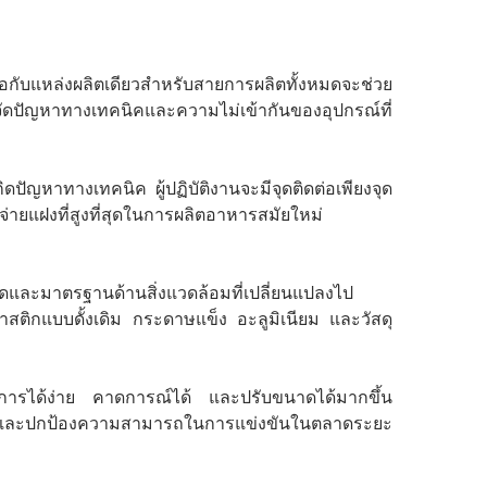
ับแหล่งผลิตเดียวสำหรับสายการผลิตทั้งหมดจะช่วย
ดปัญหาทางเทคนิคและความไม่เข้ากันของอุปกรณ์ที่
ัญหาทางเทคนิค ผู้ปฏิบัติงานจะมีจุดติดต่อเพียงจุด
จ่ายแฝงที่สูงที่สุดในการผลิตอาหารสมัยใหม่
และมาตรฐานด้านสิ่งแวดล้อมที่เปลี่ยนแปลงไป
าสติกแบบดั้งเดิม กระดาษแข็ง อะลูมิเนียม และวัสดุ
ดการได้ง่าย คาดการณ์ได้ และปรับขนาดได้มากขึ้น
มงวด และปกป้องความสามารถในการแข่งขันในตลาดระยะ