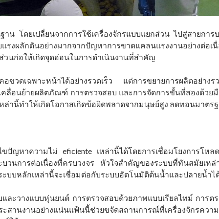
พื้นฐาน โดยเปลี่ยนจากการใช้เครื่องจักรแบบแยกส่วน ไปสู่สายก
ด้รับแรงผลักดันอย่างมากจากปัญหาการขาดแคลนแรงงานอย่างต่อเน
่วนก่อให้เกิดจุดอ่อนในการดำเนินงานที่สำคัญ
หาคอขวดเฉพาะหน้าได้อย่างรวดเร็ว แต่การขยายการผลิตอย่างรวดเร
รเคลื่อนย้ายผลิตภัณฑ์ การตรวจสอบ และการจัดการขั้นที่สองด้วยม
ือเหล่านี้ทำให้เกิดโอกาสเกิดข้อผิดพลาดจากมนุษย์สูง ลดทอนม
ขปัญหาความไม่ eficiente เหล่านี้ได้โดยการเชื่อมโยงการโหล
ะบวนการต่อเนื่องที่ครบวงจร หัวใจสำคัญของระบบที่ทันสมัยเหล่
บหลักเหล่านี้จะเชื่อมต่อกับระบบอัตโนมัติต้นน้ำและปลายน้ำได้
และวางแบบหุ่นยนต์ การตรวจสอบด้วยภาพแบบเรียลไทม์ การตรวจ
รประสานงานอย่างแน่นแฟ้นนี้ช่วยขจัดสถานการณ์ที่เครื่องจักรควา