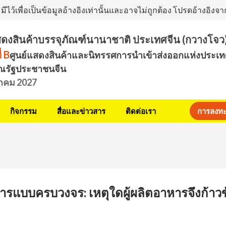
ีไว้เพื่อเป็นข้อมูลอ้างอิงเท่านั้นและอาจไม่ถูกต้อง โปรดอ้างอิ
ดงสินค้าบรรจุภัณฑ์นานาชาติ ประเทศจีน (กวางโจว
ี่ B
ศูนย์แสดงสินค้าและนิทรรศการนำเข้าส่งออกแห่งประเท
ณรัฐประชาชนจีน
นาคม 2027
กิจกรรม
สื่อและข่าวสาร
ติดต่อเรา
การลงทะเ
รแบบครบวงจร: เหตุใดผู้ผลิตอาหารจึงก้าวข