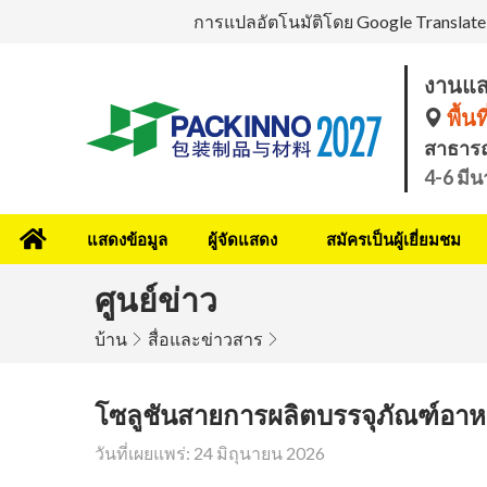
การแปลอัตโนมัติโดย Google Translate ม
งานแส
พื้นท
สาธาร
4-6 มี
แสดงข้อมูล
ผู้จัดแสดง
สมัครเป็นผู้เยี่ยมชม
ศูนย์ข่าว
บ้าน
สื่อและข่าวสาร
โซลูชันสายการผลิตบรรจุภัณฑ์อาหา
วันที่เผยแพร่: 24 มิถุนายน 2026