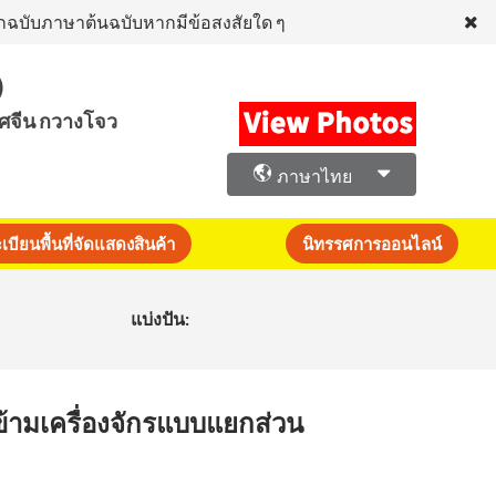
งจากฉบับภาษาต้นฉบับหากมีข้อสงสัยใด ๆ
)
ศจีน กวางโจว
ภาษาไทย
บียนพื้นที่จัดแสดงสินค้า
นิทรรศการออนไลน์
แบ่งปัน:
้ามเครื่องจักรแบบแยกส่วน