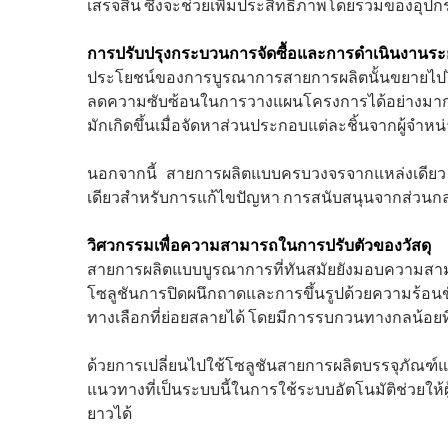
เสร็จสิ้น ซึ่งจะช่วยเพิ่มประสิทธิภาพโดยรวมของอุปกร
การปรับปรุงกระบวนการจัดซื้อและการดำเนินงานระยะ
ประโยชน์ของการบูรณาการสายการผลิตนั้นขยายไปไก
ลดความซับซ้อนในการวางแผนโครงการได้อย่างมาก ช
มักเกิดขึ้นเมื่อจัดหาส่วนประกอบแต่ละชิ้นจากผู้จำหน
นอกจากนี้ สายการผลิตแบบครบวงจรจากแหล่งเดียว ยัง
เดียวสำหรับการแก้ไขปัญหา การสนับสนุนจากส่วนกลางนี
วิศวกรรมเพื่อความสามารถในการปรับตัวของวัสดุ
สายการผลิตแบบบูรณาการที่ทันสมัยยังมอบความสามา
โซลูชันการปิดผนึกถาดและการขึ้นรูปด้วยความร้อนขั
ทางเลือกที่ย่อยสลายได้ โดยมีการรบกวนทางกลน้อยที
ด้วยการเปลี่ยนไปใช้โซลูชันสายการผลิตบรรจุภัณ
แนวทางที่เป็นระบบนี้ในการใช้ระบบอัตโนมัติช่วย
ยาวได้