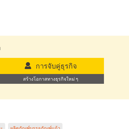
ย
การจับคู่ธุรกิจ
สร้างโอกาสทางธุรกิจใหม่ ๆ
หะ
ผลิตภัณฑ์บรรจุภัณฑ์แก้ว