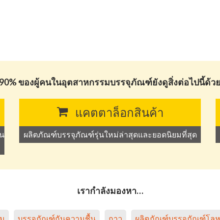
90% ของผู้คนในอุตสาหกรรมบรรจุภัณฑ์ยังดูสิ่งต่อไปนี้ด้ว
แคตตาล็อกสินค้า
ัน
ผลิตภัณฑ์บรรจุภัณฑ์รุ่นใหม่ล่าสุดและยอดนิยมที่สุด
เรากำลังมองหา…
ิม
บรรจุภัณฑ์กันความชื้น
กาว
ผลิตภัณฑ์บรรจุภัณฑ์โล