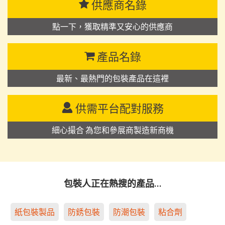
供應商名錄
點一下，獲取精準又安心的供應商
產品名錄
最新、最熱門的包裝產品在這裡
供需平台配對服務
細心撮合 為您和參展商製造新商機
包裝人正在熱搜的產品…
紙包裝製品
防銹包裝
防潮包裝
粘合劑