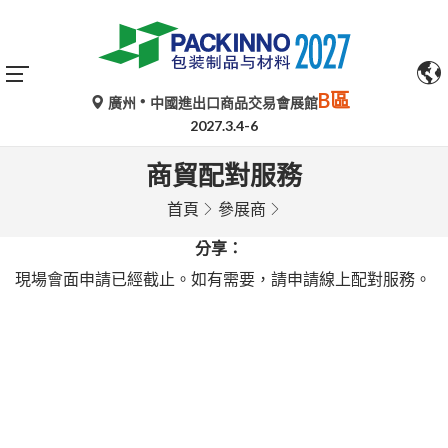
B區
廣州
中國進出口商品交易會展館
2027.3.4-6
商貿配對服務
首頁
參展商
分享：
現場會面申請已經截止。如有需要，請申請線上配對服務。