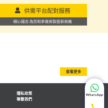
供需平台配對服務
細心撮合 為您和參展商製造新商機
查看更多
隱私政策
WhatsApp
聯繫我們