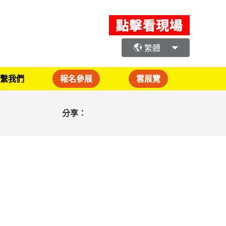
繁體
繫我們
報名參展
雲展覽
分享：