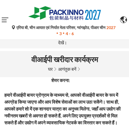
एरिया बी, चीन आयात एवं निर्यात मेला परिसर, ग्वांगझोउ, पीआर चीन
2027
गूगल ट्रांसलेट द्वारा किए गए स्वचालित अनुवाद केवल संदर्भ के लिए हैं और
3
4 - 6
त्रुटिपूर्ण हो सकते हैं। किसी भी प्रश्न के लिए कृपया मूल भाषा संस्करण
देखें।
वीआईपी खरीदार कार्यक्रम
घर
आगंतुक बनें
शेयर करना:
हमारे वीआईपी बायर प्रोग्राम के माध्यम से, आपको वीआईपी बायर के रूप में
अपग्रेड किया जाएगा और आप विशेष सेवाओं का लाभ उठा सकेंगे। साथ ही,
आपको हमारे शो में एक शानदार यात्रा का अनुभव मिलेगा, जहाँ आप उद्योग की
नवीनतम खबरों से अवगत हो सकते हैं, अपने लिए उपयुक्त प्रदर्शकों से मिल
सकते हैं और उद्योग में अपने व्यावसायिक नेटवर्क का विस्तार कर सकते हैं।