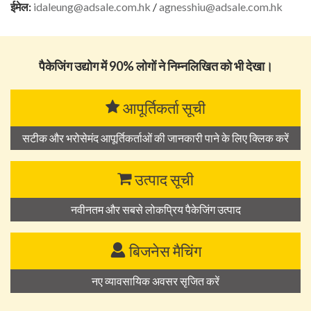
ईमेल:
idaleung@adsale.com.hk
/
agnesshiu@adsale.com.hk
पैकेजिंग उद्योग में 90% लोगों ने निम्नलिखित को भी देखा।
आपूर्तिकर्ता सूची
सटीक और भरोसेमंद आपूर्तिकर्ताओं की जानकारी पाने के लिए क्लिक करें
उत्पाद सूची
नवीनतम और सबसे लोकप्रिय पैकेजिंग उत्पाद
बिजनेस मैचिंग
नए व्यावसायिक अवसर सृजित करें