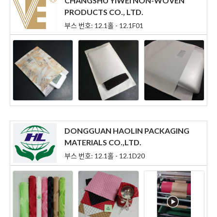
CHANGSHU YIWEI NON-WOVEN
PRODUCTS CO., LTD.
부스 번호: 12.1홀 - 12.1F01
DONGGUAN HAOLIN PACKAGING
MATERIALS CO.,LTD.
부스 번호: 12.1홀 - 12.1D20