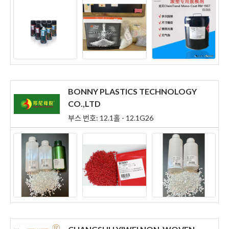
BONNY PLASTICS TECHNOLOGY
CO.,LTD
부스 번호: 12.1홀 - 12.1G26