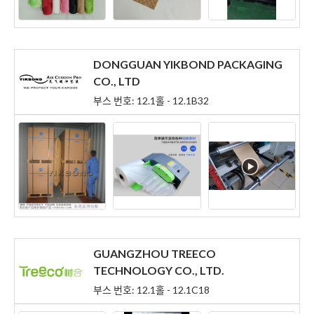
DONGGUAN YIKBOND PACKAGING
CO., LTD
부스 번호: 12.1홀 - 12.1B32
GUANGZHOU TREECO
TECHNOLOGY CO., LTD.
부스 번호: 12.1홀 - 12.1C18