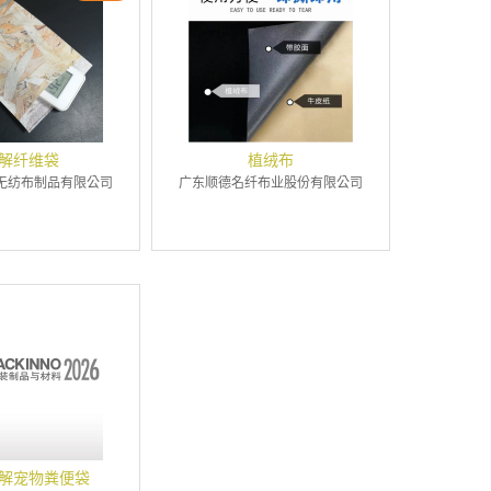
解纤维袋
植绒布
无纺布制品有限公司
广东顺德名纤布业股份有限公司
解宠物粪便袋