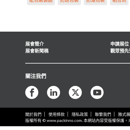
展會簡介
申請展位
展會新聞稿
觀眾預先
關注我們
關於我們
使用條款
隱私政策
聯繫我們
雅式
版權所有 © www.packinno.com. 本網站內容受版權保