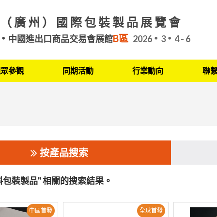
（廣州）國際包裝製品展覽會
B區
中國進出口商品交易會展館
2026
3
4 - 6
觀眾參觀
同期活動
行業動向
聯
按產品搜索
料包裝製品" 相關的搜索結果。
中國首發
全球首發