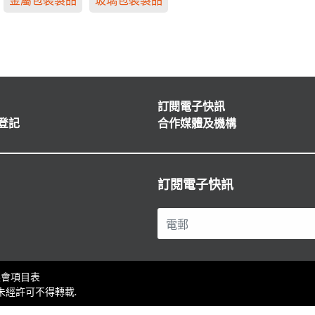
訂閱電子快訊
登記
合作媒體及機構
訂閱電子快訊
展會項目表
護，未經許可不得轉載.