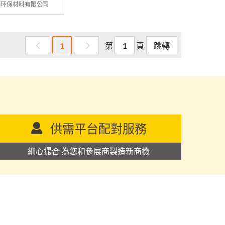
海环保材料有限公司
第
頁
1
跳轉
供需平台配對服務
細心撮合 為您和參展商製造新商機