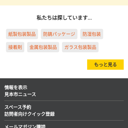
私たちは探しています…
紙製包装製品
防錆パッケージ
防湿包装
接着剤
金属包装製品
ガラス包装製品
もっと見る
情報を表示
見本市ニュース
スペース予約
訪問者向けクイック登録
メールマガジン購読