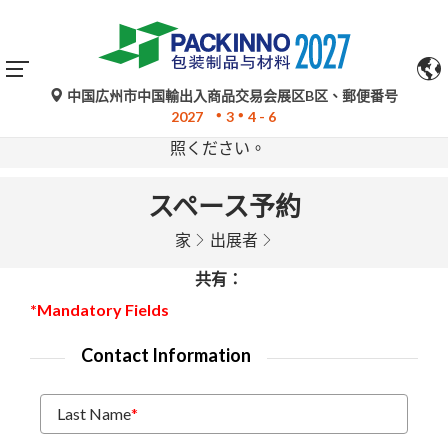
中国広州市中国輸出入商品交易会展区B区、郵便番号
Google翻訳による自動翻訳は参考情報であり、不正確な
2027
3
4 - 6
場合があります。ご不明な点がある場合は、原文をご参
照ください。
スペース予約
家
出展者
共有：
*Mandatory Fields
Contact Information
Last Name
*