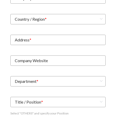
Country / Region
*
Address
*
Company Website
Department
*
Title / Position
*
Select "OTHERS" and specify your Position