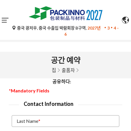
중국 광저우, 중국 수출입 박람회장 B구역,
2027년
3
4 -
구글 번역의 자동 번역은 참고용일 뿐이며 정확하지 않을 수 있
6
습니다. 문의 사항은 원문을 참조하십시오.
공간 예약
집
출품자
공유하다:
*Mandatory Fields
Contact Information
Last Name
*