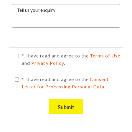
Tell us your enquiry
*
I have read and agree to the
Terms of Use
and
Privacy Policy
.
*
I have read and agree to the
Consent
Letter for Processing Personal Data
.
Submit