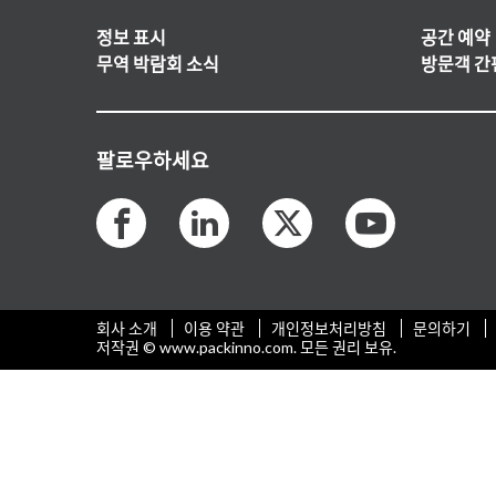
정보 표시
공간 예약
무역 박람회 소식
방문객 간
팔로우하세요
회사 소개
이용 약관
개인정보처리방침
문의하기
저작권 © www.packinno.com. 모든 권리 보유.