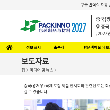
구글 번역의 자동 
중국(광
중국
, 202
정보 표시
출품자
방문객이 되어 보
보도자료
집
미디어 및 뉴스
중국(광저우) 국제 포장 제품 전시회와 관련된 모든 최
실 수 있습니다.