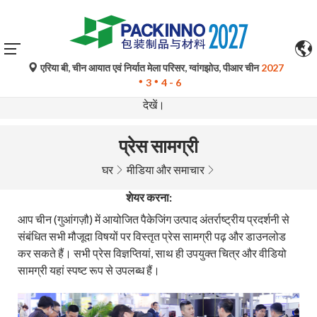
एरिया बी, चीन आयात एवं निर्यात मेला परिसर, ग्वांगझोउ, पीआर चीन
2027
गूगल ट्रांसलेट द्वारा किए गए स्वचालित अनुवाद केवल संदर्भ के लिए हैं और
3
4 - 6
त्रुटिपूर्ण हो सकते हैं। किसी भी प्रश्न के लिए कृपया मूल भाषा संस्करण
देखें।
प्रेस सामग्री
घर
मीडिया और समाचार
शेयर करना:
आप चीन (गुआंगज़ौ) में आयोजित पैकेजिंग उत्पाद अंतर्राष्ट्रीय प्रदर्शनी से
संबंधित सभी मौजूदा विषयों पर विस्तृत प्रेस सामग्री पढ़ और डाउनलोड
कर सकते हैं। सभी प्रेस विज्ञप्तियां, साथ ही उपयुक्त चित्र और वीडियो
सामग्री यहां स्पष्ट रूप से उपलब्ध हैं।