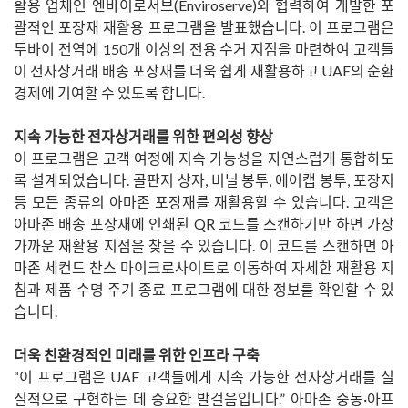
활용 업체인 엔바이로서브(Enviroserve)와 협력하여 개발한 포
괄적인 포장재 재활용 프로그램을 발표했습니다. 이 프로그램은
두바이 전역에 150개 이상의 전용 수거 지점을 마련하여 고객들
이 전자상거래 배송 포장재를 더욱 쉽게 재활용하고 UAE의 순환
경제에 기여할 수 있도록 합니다.
지속 가능한 전자상거래를 위한 편의성 향상
이 프로그램은 고객 여정에 지속 가능성을 자연스럽게 통합하도
록 설계되었습니다. 골판지 상자, 비닐 봉투, 에어캡 봉투, 포장지
등 모든 종류의 아마존 포장재를 재활용할 수 있습니다. 고객은
아마존 배송 포장재에 인쇄된 QR 코드를 스캔하기만 하면 가장
가까운 재활용 지점을 찾을 수 있습니다. 이 코드를 스캔하면 아
마존 세컨드 찬스 마이크로사이트로 이동하여 자세한 재활용 지
침과 제품 수명 주기 종료 프로그램에 대한 정보를 확인할 수 있
습니다.
더욱 친환경적인 미래를 위한 인프라 구축
“이 프로그램은 UAE 고객들에게 지속 가능한 전자상거래를 실
질적으로 구현하는 데 중요한 발걸음입니다.” 아마존 중동·아프