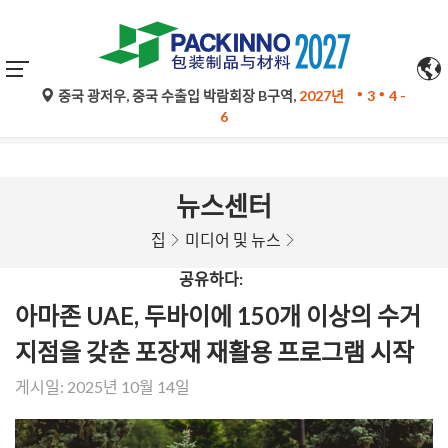
중국 광저우, 중국 수출입 박람회장 B구역,
2027년
3
4 -
구글 번역의 자동 번역은 참고용일 뿐이며 정확하지 않을 수 있
6
습니다. 문의 사항은 원문을 참조하십시오.
뉴스센터
집
미디어 및 뉴스
공유하다:
아마존 UAE, 두바이에 150개 이상의 수거
지점을 갖춘 포장재 재활용 프로그램 시작
게시일: 2025년 10월 14일