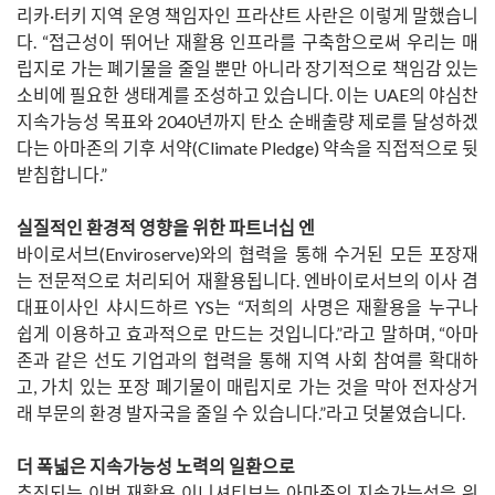
리카·터키 지역 운영 책임자인 프라샨트 사란은 이렇게 말했습니
다. “접근성이 뛰어난 재활용 인프라를 구축함으로써 우리는 매
립지로 가는 폐기물을 줄일 뿐만 아니라 장기적으로 책임감 있는
소비에 필요한 생태계를 조성하고 있습니다. 이는 UAE의 야심찬
지속가능성 목표와 2040년까지 탄소 순배출량 제로를 달성하겠
다는 아마존의 기후 서약(Climate Pledge) 약속을 직접적으로 뒷
받침합니다.”
실질적인 환경적 영향을 위한 파트너십 엔
바이로서브(Enviroserve)와의 협력을 통해 수거된 모든 포장재
는 전문적으로 처리되어 재활용됩니다. 엔바이로서브의 이사 겸
대표이사인 샤시드하르 YS는 “저희의 사명은 재활용을 누구나
쉽게 이용하고 효과적으로 만드는 것입니다.”라고 말하며, “아마
존과 같은 선도 기업과의 협력을 통해 지역 사회 참여를 확대하
고, 가치 있는 포장 폐기물이 매립지로 가는 것을 막아 전자상거
래 부문의 환경 발자국을 줄일 수 있습니다.”라고 덧붙였습니다.
더 폭넓은 지속가능성 노력의 일환으로
추진되는 이번 재활용 이니셔티브는 아마존의 지속가능성을 위