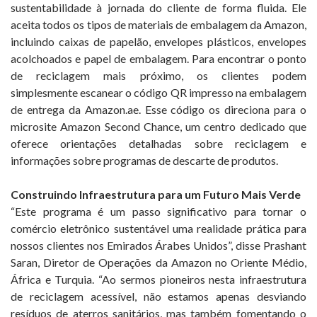
sustentabilidade à jornada do cliente de forma fluida. Ele
aceita todos os tipos de materiais de embalagem da Amazon,
incluindo caixas de papelão, envelopes plásticos, envelopes
acolchoados e papel de embalagem. Para encontrar o ponto
de reciclagem mais próximo, os clientes podem
simplesmente escanear o código QR impresso na embalagem
de entrega da Amazon.ae. Esse código os direciona para o
microsite Amazon Second Chance, um centro dedicado que
oferece orientações detalhadas sobre reciclagem e
informações sobre programas de descarte de produtos.
Construindo Infraestrutura para um Futuro Mais Verde
“Este programa é um passo significativo para tornar o
comércio eletrônico sustentável uma realidade prática para
nossos clientes nos Emirados Árabes Unidos”, disse Prashant
Saran, Diretor de Operações da Amazon no Oriente Médio,
África e Turquia. “Ao sermos pioneiros nesta infraestrutura
de reciclagem acessível, não estamos apenas desviando
resíduos de aterros sanitários, mas também fomentando o