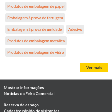
Produtos de embalagem de papel
Embalagem à prova de ferrugem
Embalagem à prova de umidade
Adesivo
Produtos de embalagem metálica
Produtos de embalagem de vidro
Ver mais
Mostrar informações
Notícias da Feira Comercial
Reserva de espaço
Cadastro rápido de visitantes