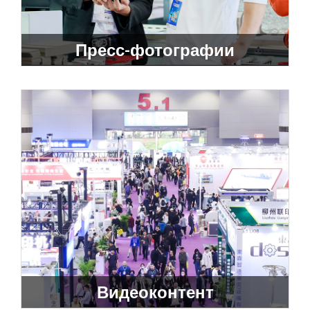
Пресс-фотографии
Видеоконтент