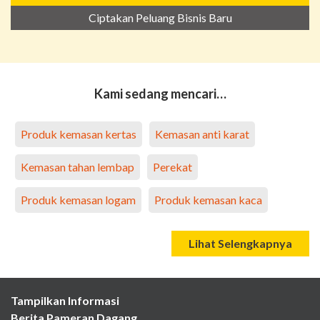
Ciptakan Peluang Bisnis Baru
Kami sedang mencari…
Produk kemasan kertas
Kemasan anti karat
Kemasan tahan lembap
Perekat
Produk kemasan logam
Produk kemasan kaca
Lihat Selengkapnya
Tampilkan Informasi
Berita Pameran Dagang