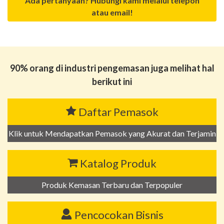
Ada pertanyaan? Hubungi kami melalui telepon
atau email!
90% orang di industri pengemasan juga melihat hal
berikut ini
Daftar Pemasok
Klik untuk Mendapatkan Pemasok yang Akurat dan Terjamin
Katalog Produk
Produk Kemasan Terbaru dan Terpopuler
Pencocokan Bisnis