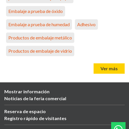
Embalaje a prueba de óxido
Embalaje a prueba de humedad
Adhesivo
Productos de embalaje metálico
Productos de embalaje de vidrio
Ver más
Mostrar información
Noticias de la feria comercial
Reserva de espacio
Registro rápido de visitantes