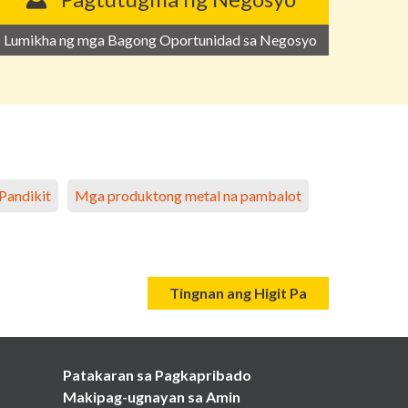
Lumikha ng mga Bagong Oportunidad sa Negosyo
Pandikit
Mga produktong metal na pambalot
Tingnan ang Higit Pa
Patakaran sa Pagkapribado
Makipag-ugnayan sa Amin