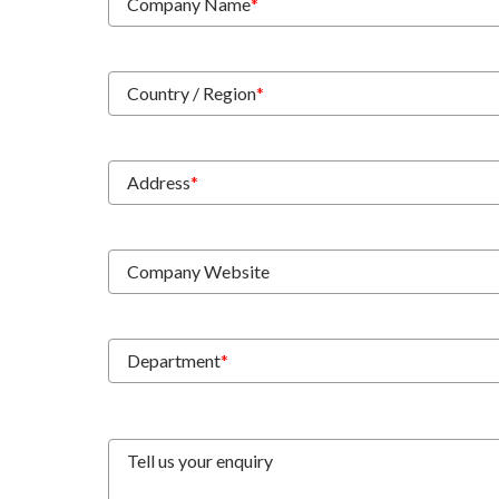
Company Name
*
Country / Region
*
Address
*
Company Website
Department
*
Tell us your enquiry