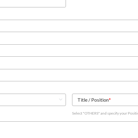
Title / Position
*
Select "OTHERS" and specify your Posit