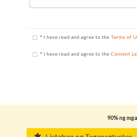
*
I have read and agree to the
Terms of 
*
I have read and agree to the
Consent Le
90% ng mga 
Listahan ng Tagapagtustos