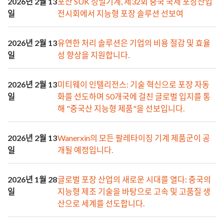
2026년 2월 13
포산 SUK 정밀기계, 제32회 중국 국제 포장산업
일
전시회에서 지능형 포장 솔루션 선보여
2026년 2월 13
유연한 처리 솔루션은 기업의 비용 절감 및 효율
일
성 향상을 지원합니다.
2026년 2월 13
미티웨이 인텔리전스: 기술 혁신으로 포장 자동
일
화를 선도하며 50개국에 걸친 글로벌 입지를 통
해 "중국산 지능형 제품"을 선보입니다.
2026년 2월 13
Wanerxin의 모든 팔레타이징 기계 제품군이 공
일
개될 예정입니다.
2026년 1월 28
글로벌 포장 산업의 새로운 시대를 열다: 중국의
일
지능형 제조 기술을 바탕으로 고속 및 고품질 생
산으로 세계를 선도합니다.