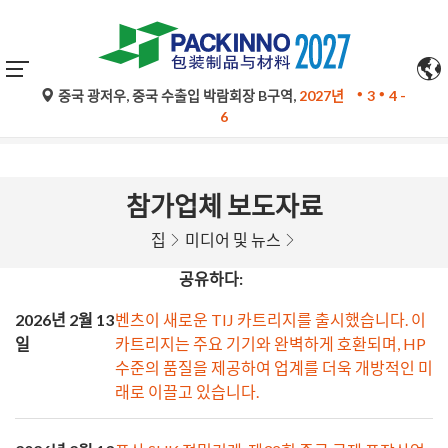
중국 광저우, 중국 수출입 박람회장 B구역,
2027년
3
4 -
구글 번역의 자동 번역은 참고용일 뿐이며 정확하지 않을 수 있
6
습니다. 문의 사항은 원문을 참조하십시오.
참가업체 보도자료
집
미디어 및 뉴스
공유하다:
2026년 2월 13
벤츠이 새로운 TIJ 카트리지를 출시했습니다. 이
일
카트리지는 주요 기기와 완벽하게 호환되며, HP
수준의 품질을 제공하여 업계를 더욱 개방적인 미
래로 이끌고 있습니다.