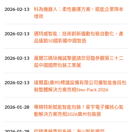
2026-02-13
科為機器人：柔性搬運方案，賦能企業降本
增效
2026-02-13
邁特威智能：技術創新撬動包裝自動化，產
品遠銷50國彰顯中國智造
2026-02-13
萬爾芯碼垛機誠摯邀請您蒞臨參觀第三十二
屆中國國際包裝工業展
2026-02-13
達爾嘉(廣州)標識設備有限公司攜智能後段包
裝整體解決方案亮相Sino-Pack 2026
2026-01-28
專精特新賦能智能包裝！星宇電子攜核心氣
動解決方案亮相2026廣州包裝展
2026-01-28
從精準稱重到系統：海川智能邀您