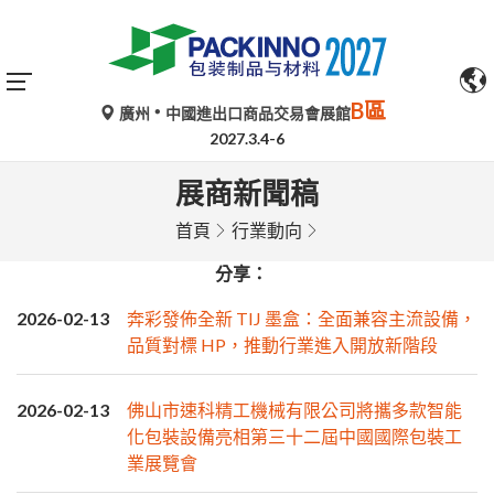
B區
廣州
中國進出口商品交易會展館
2027.3.4-6
展商新聞稿
首頁
行業動向
分享：
2026-02-13
奔彩發佈全新 TIJ 墨盒：全面兼容主流設備，
品質對標 HP，推動行業進入開放新階段
2026-02-13
佛山市速科精工機械有限公司將攜多款智能
化包裝設備亮相第三十二屆中國國際包裝工
業展覽會