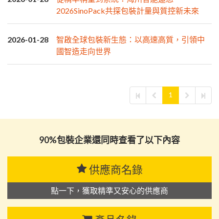
2026SinoPack共探包裝計量與質控新未來
2026-01-28
智啟全球包裝新生態：以高速高質，引領中
國智造走向世界
1
90%包裝企業還同時查看了以下內容
供應商名錄
點一下，獲取精準又安心的供應商