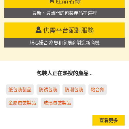
產品名錄
最新、最熱門的包裝產品在這裡
供需平台配對服務
細心撮合 為您和參展商製造新商機
包裝人正在熱搜的產品…
紙包裝製品
防銹包裝
防潮包裝
粘合劑
金屬包裝製品
玻璃包裝製品
查看更多