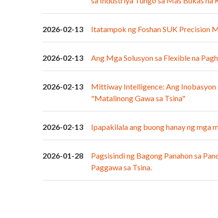
sa Industriya Tungo sa Mas Bukas na
2026-02-13
Itatampok ng Foshan SUK Precision Ma
2026-02-13
Ang Mga Solusyon sa Flexible na Pa
2026-02-13
Mittiway Intelligence: Ang Inobasyon
"Matalinong Gawa sa Tsina"
2026-02-13
Ipapakilala ang buong hanay ng mga m
2026-01-28
Pagsisindi ng Bagong Panahon sa Pan
Paggawa sa Tsina.