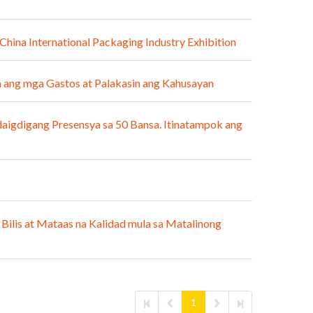
hina International Packaging Industry Exhibition
 ang mga Gastos at Palakasin ang Kahusayan
aigdigang Presensya sa 50 Bansa. Itinatampok ang
ilis at Mataas na Kalidad mula sa Matalinong
1