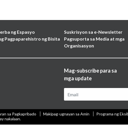
erba ng Espasyo
Suskrisyon sa e-Newsletter
ng Pagpaparehistro ng Bisita
Pagsuporta sa Media at mga
Organisasyon
Mag-subscribe para sa
mga update
aran sa Pagkapribado
Makipag-ugnayan sa Amin
Programa ng Eksi
ay nakalaan.