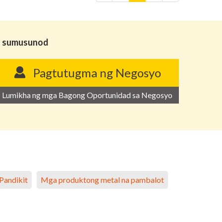
ga sumusunod
Pagtutugma ng Negosyo
Lumikha ng mga Bagong Oportunidad sa Negosyo
Pandikit
Mga produktong metal na pambalot