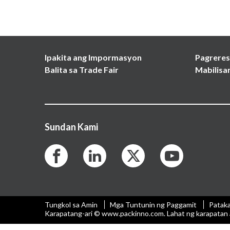
Ipakita ang Impormasyon
Pagreres
Balita sa Trade Fair
Mabilisa
Sundan Kami
Tungkol sa Amin
Mga Tuntunin ng Paggamit
Patak
Karapatang-ari © www.packinno.com. Lahat ng karapatan 