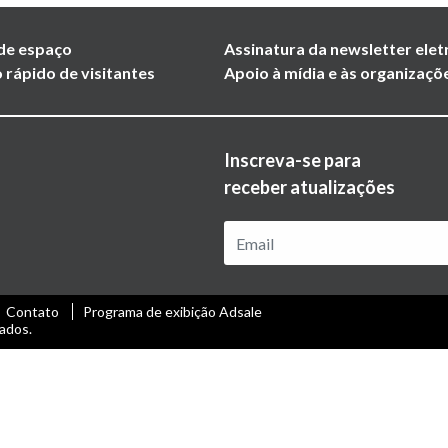
de espaço
Assinatura da newsletter elet
 rápido de visitantes
Apoio à mídia e às organizaçõ
Inscreva-se para
receber atualizações
Contato
Programa de exibição Adsale
ados.