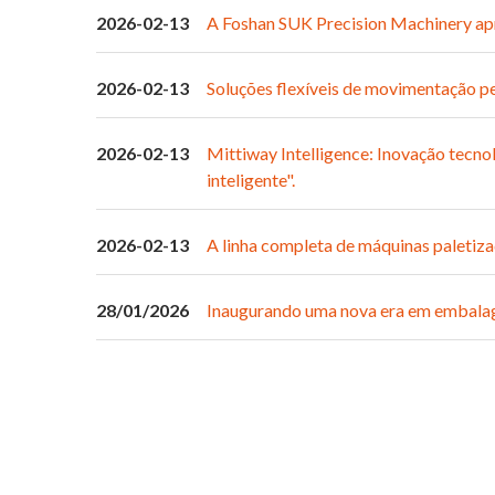
2026-02-13
A Foshan SUK Precision Machinery apr
2026-02-13
Soluções flexíveis de movimentação p
2026-02-13
Mittiway Intelligence: Inovação tecn
inteligente".
2026-02-13
A linha completa de máquinas paletiz
28/01/2026
Inaugurando uma nova era em embalagen