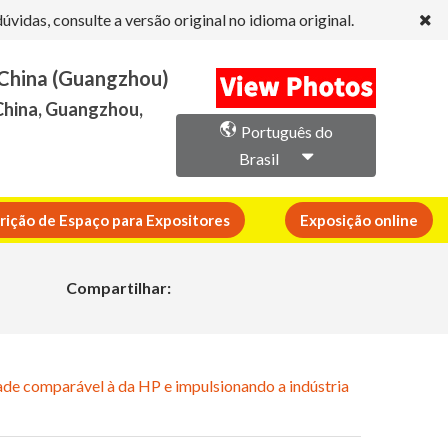
idas, consulte a versão original no idioma original.
 China (Guangzhou)
China, Guangzhou,
Português do
Brasil
crição de Espaço para Expositores
Exposição online
Compartilhar:
dade comparável à da HP e impulsionando a indústria