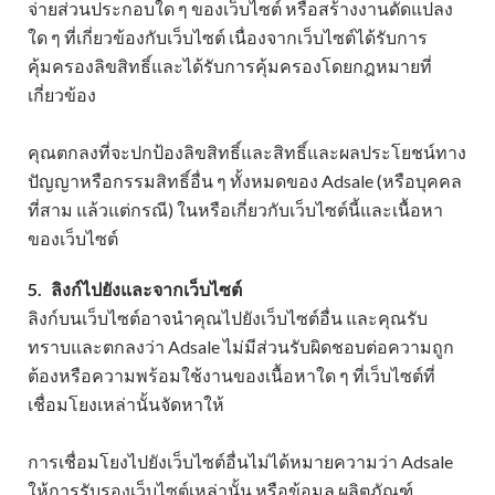
จ่ายส่วนประกอบใด ๆ ของเว็บไซต์ หรือสร้างงานดัดแปลง
ใด ๆ ที่เกี่ยวข้องกับเว็บไซต์ เนื่องจากเว็บไซต์ได้รับการ
คุ้มครองลิขสิทธิ์และได้รับการคุ้มครองโดยกฎหมายที่
เกี่ยวข้อง
คุณตกลงที่จะปกป้องลิขสิทธิ์และสิทธิ์และผลประโยชน์ทาง
ปัญญาหรือกรรมสิทธิ์อื่น ๆ ทั้งหมดของ Adsale (หรือบุคคล
ที่สาม แล้วแต่กรณี) ในหรือเกี่ยวกับเว็บไซต์นี้และเนื้อหา
ของเว็บไซต์
5.
ลิงก์ไปยังและจากเว็บไซต์
ลิงก์บนเว็บไซต์อาจนำคุณไปยังเว็บไซต์อื่น และคุณรับ
ทราบและตกลงว่า Adsale ไม่มีส่วนรับผิดชอบต่อความถูก
ต้องหรือความพร้อมใช้งานของเนื้อหาใด ๆ ที่เว็บไซต์ที่
เชื่อมโยงเหล่านั้นจัดหาให้
การเชื่อมโยงไปยังเว็บไซต์อื่นไม่ได้หมายความว่า Adsale
ให้การรับรองเว็บไซต์เหล่านั้น หรือข้อมูล ผลิตภัณฑ์