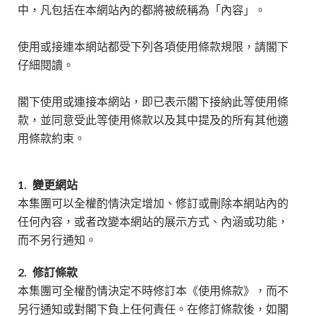
中，凡包括在本網站內的都將被統稱為「內容」。
使用或接連本網站都受下列各項使用條款規限，請閣下
仔細閱讀。
閣下使用或連接本網站，即已表示閣下接納此等使用條
款，並同意受此等使用條款以及其中提及的所有其他適
用條款約束。
1.
變更網站
本集團可以全權酌情決定增加、修訂或刪除本網站內的
任何內容，或者改變本網站的展示方式、內涵或功能，
而不另行通知。
2.
修訂條款
本集團可全權酌情決定不時修訂本《使用條款》，而不
另行通知或對閣下負上任何責任。在修訂條款後，如閣