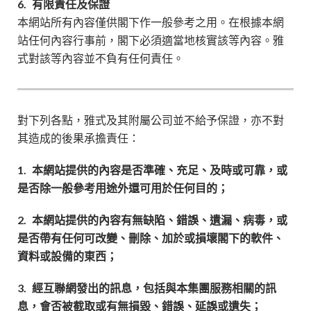
6.
有限責任及保證
本網站所有內容僅供閣下作一般參考之用。在根據本網
站任何內容行事前，閣下必須適當地核實該等內容。雅
式對該等內容並不負有任何責任。
對下列各點，雅式及其附屬公司並不給予保證，亦不對
其造成的後果承擔責任：
1.
本網站提供的內容是否準確、充足、及時或可靠，或
是否除一般參考用途外還可用於任何目的；
2.
本網站提供的內容有無缺陷、錯誤、遺漏、病毒，或
是否帶有任何可改變、刪除、加於或損壞閣下的軟件、
資料或設備的東西；
3.
經互聯網發出的訊息，包括與本集團服務相關的訊
息，會否被截取或有無損毀、錯誤、延誤或遺失；