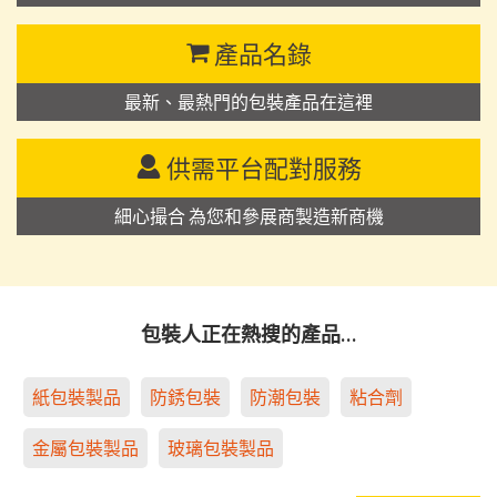
產品名錄
最新、最熱門的包裝產品在這裡
供需平台配對服務
細心撮合 為您和參展商製造新商機
包裝人正在熱搜的產品…
紙包裝製品
防銹包裝
防潮包裝
粘合劑
金屬包裝製品
玻璃包裝製品