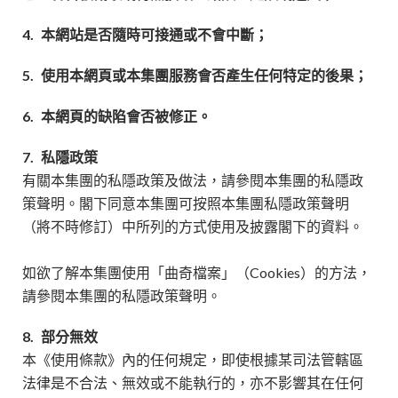
4.
本網站是否隨時可接通或不會中斷；
5.
使用本網頁或本集團服務會否產生任何特定的後果；
6.
本網頁的缺陷會否被修正。
7.
私隱政策
有關本集團的私隱政策及做法，請參閱本集團的私隱政
策聲明。閣下同意本集團可按照本集團私隱政策聲明
（將不時修訂）中所列的方式使用及披露閣下的資料。
如欲了解本集團使用「曲奇檔案」（Cookies）的方法，
請參閱本集團的私隱政策聲明。
8.
部分無效
本《使用條款》內的任何規定，即使根據某司法管轄區
法律是不合法、無效或不能執行的，亦不影響其在任何