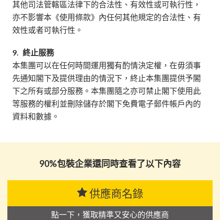
其他司法管轄區法律下的合法性、有效性或可執行性，
亦不影響本《使用條款》內任何其他規定的合法性、有
效性或者可執行性。
9.
終止服務
本集團可以在任何時間運用獨有酌情決定權，在毋須事
先通知閣下及提供理由的情況下，終止本集團提供予閣
下之所有或部分服務。本集團隨之亦可禁止閣下使用此
等服務的權利並刪除儲存於閣下免費電子郵件帳戶內的
資料和數據。
90%包裝企業還同時查看了以下內容
供應商名錄
點一下，獲取精準又安心的供應商