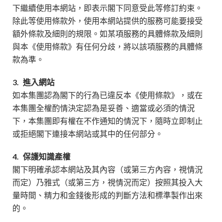
下繼續使用本網站，即表示閣下同意受此等修訂約束。
除此等使用條款外，使用本網站提供的服務可能要接受
額外條款及細則的規限。如某項服務的具體條款及細則
與本《使用條款》有任何分歧，將以該項服務的具體條
款為準。
3.
進入網站
如本集團認為閣下的行為已違反本《使用條款》，或在
本集團全權酌情決定認為是妥善、適當或必須的情況
下，本集團即有權在不作通知的情況下，隨時立即制止
或拒絕閣下連接本網站或其中的任何部分。
4.
保護知識產權
閣下明確承認本網站及其內容（或第三方內容，視情況
而定）乃雅式（或第三方，視情況而定）按照其投入大
量時間、精力和金錢後形成的判斷方法和標準製作出來
的。