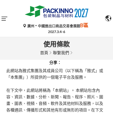
B區
廣州
中國進出口商品交易會展館
2027.3.4-6
使用條款
首頁
聯繫我們
分享：
此網站為雅式集團及其成員公司（以下稱為「雅式」或
「本集團」）所提供的一個電子平台及服務。
在下文中，此網站將稱為「本網站」。 本網站包含內
容、資訊、數據、分析、新聞、報告、程序、照片、圖
畫、圖表、視頻、音頻、軟件及其他材料及服務，以及
各種通訊、傳播形式和其他有形或無形的項目。在下文