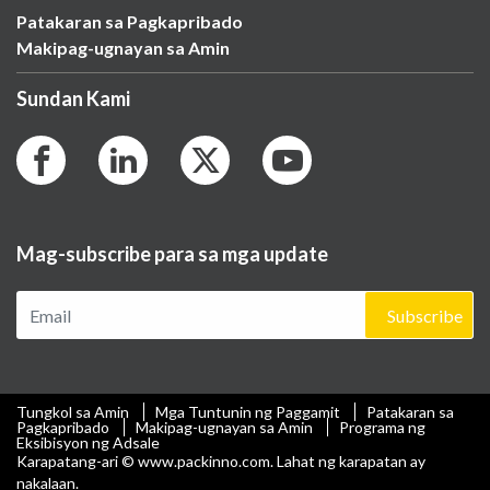
Patakaran sa Pagkapribado
Makipag-ugnayan sa Amin
Sundan Kami
Mag-subscribe para sa mga update
Subscribe
Tungkol sa Amin
Mga Tuntunin ng Paggamit
Patakaran sa
Pagkapribado
Makipag-ugnayan sa Amin
Programa ng
Eksibisyon ng Adsale
Karapatang-ari © www.packinno.com. Lahat ng karapatan ay
nakalaan.