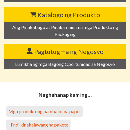
Katalogo ng Produkto
Ang Pinakabago at Pinakamainit na mga Produkto ng
Packaging
Pagtutugma ng Negosyo
Lumikha ng mga Bagong Oportunidad sa Negosyo
Naghahanap kami ng…
Mga produktong pambalot na papel
Hindi kinakalawang na pakete