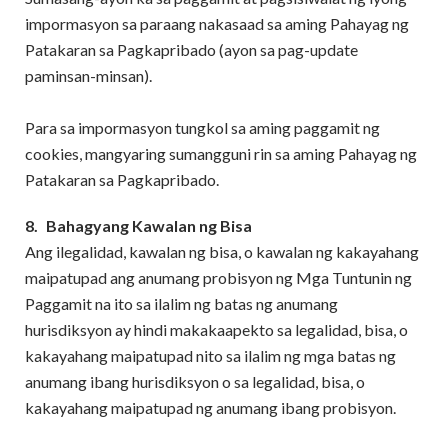
impormasyon sa paraang nakasaad sa aming Pahayag ng
Patakaran sa Pagkapribado (ayon sa pag-update
paminsan-minsan).
Para sa impormasyon tungkol sa aming paggamit ng
cookies, mangyaring sumangguni rin sa aming Pahayag ng
Patakaran sa Pagkapribado.
8.
Bahagyang Kawalan ng Bisa
Ang ilegalidad, kawalan ng bisa, o kawalan ng kakayahang
maipatupad ang anumang probisyon ng Mga Tuntunin ng
Paggamit na ito sa ilalim ng batas ng anumang
hurisdiksyon ay hindi makakaapekto sa legalidad, bisa, o
kakayahang maipatupad nito sa ilalim ng mga batas ng
anumang ibang hurisdiksyon o sa legalidad, bisa, o
kakayahang maipatupad ng anumang ibang probisyon.