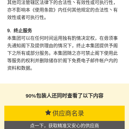
其他司法管辖区法律下的合法性丶有效性或可执行性，
亦不影响本《使用条款》内任何其他规定的合法性丶有
效性或者可执行性。
9.
终止服务
本集团可以在任何时间运用独有酌情决定权，在毋须事
先通知阁下及提供理由的情况下，终止本集团提供予阁
下之所有或部分服务。本集团随之亦可禁止阁下使用此
等服务的权利并删除储存於阁下免费电子邮件帐户内的
资料和数据。
90%包装人还同时查看了以下内容
供应商名录
点一下，获取精准又安心的供应商