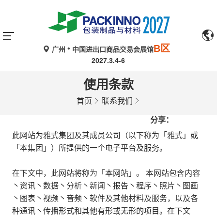
B区
广州
中国进出口商品交易会展馆
2027.3.4-6
使用条款
首页
联系我们
分享：
此网站为雅式集团及其成员公司（以下称为「雅式」或
「本集团」）所提供的一个电子平台及服务。
在下文中，此网站将称为「本网站」。 本网站包含内容
丶资讯丶数据丶分析丶新闻丶报告丶程序丶照片丶图画
丶图表丶视频丶音频丶软件及其他材料及服务，以及各
种通讯丶传播形式和其他有形或无形的项目。在下文