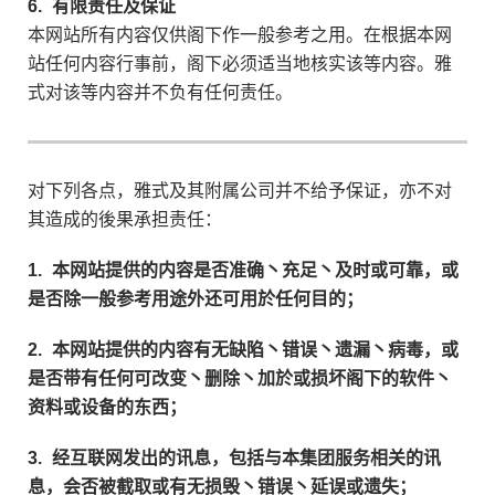
6.
有限责任及保证
本网站所有内容仅供阁下作一般参考之用。在根据本网
站任何内容行事前，阁下必须适当地核实该等内容。雅
式对该等内容并不负有任何责任。
对下列各点，雅式及其附属公司并不给予保证，亦不对
其造成的後果承担责任：
1.
本网站提供的内容是否准确丶充足丶及时或可靠，或
是否除一般参考用途外还可用於任何目的；
2.
本网站提供的内容有无缺陷丶错误丶遗漏丶病毒，或
是否带有任何可改变丶删除丶加於或损坏阁下的软件丶
资料或设备的东西；
3.
经互联网发出的讯息，包括与本集团服务相关的讯
息，会否被截取或有无损毁丶错误丶延误或遗失；