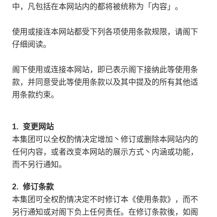
中，凡包括在本网站内的都将被统称为「内容」。
使用或接连本网站都受下列各项使用条款规限，请阁下
仔细阅读。
阁下使用或连接本网站，即已表示阁下接纳此等使用条
款，并同意受此等使用条款以及其中提及的所有其他适
用条款约束。
1.
变更网站
本集团可以全权酌情决定增加丶修订或删除本网站内的
任何内容，或者改变本网站的展示方式丶内涵或功能，
而不另行通知。
2.
修订条款
本集团可全权酌情决定不时修订本《使用条款》，而不
另行通知或对阁下负上任何责任。在修订条款後，如阁