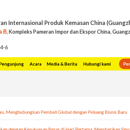
an Internasional Produk Kemasan China (Guangz
 B,
Kompleks Pameran Impor dan Ekspor China, Guangz
.4-6
 Pengunjung
Acara
Media & Berita
Hubungi kami
Pe
es, Menghubungkan Pembeli Global dengan Peluang Bisnis Baru
n dengan Kesuksesan Besar di Hari Pertama, Memberikan Sinyal