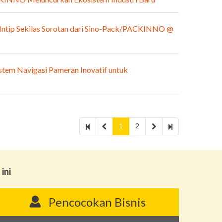
Intip Sekilas Sorotan dari Sino-Pack/PACKINNO @
em Navigasi Pameran Inovatif untuk
1
2
ini
Pencocokan Bisnis