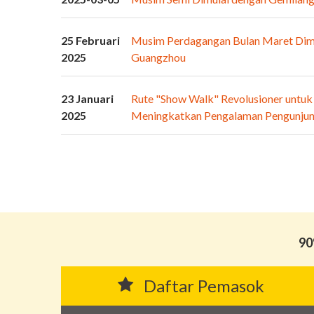
25 Februari
Musim Perdagangan Bulan Maret Dimu
2025
Guangzhou
23 Januari
Rute "Show Walk" Revolusioner untu
2025
Meningkatkan Pengalaman Pengunju
90
Daftar Pemasok