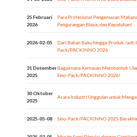
25 Februari
Para Profesional Pengemasan Makana
2026
Pengurangan Biaya, dan Kepatuhan!
2026-02-05
Dari Bahan Baku hingga Produk Jadi: I
Pack/PACKINNO 2026
31 Desember
Bagaimana Kemasan Membentuk Ulang 
2025
Sino-Pack/PACKINNO 2026!
30 Oktober
Acara Industri Unggulan untuk Menga
2025
2025-05-08
Sino-Pack/PACKINNO 2025 Berakhir
2025-03-05
Musim Semi Dimulai dengan Gemilang