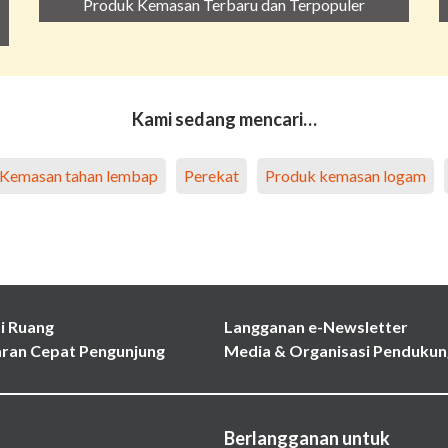
Produk Kemasan Terbaru dan Terpopuler
Kami sedang mencari…
Kemasan tahan lembap
Perekat
Produk kemasan logam
i Ruang
Langganan e-Newsletter
ran Cepat Pengunjung
Media & Organisasi Pendukun
Berlangganan untuk