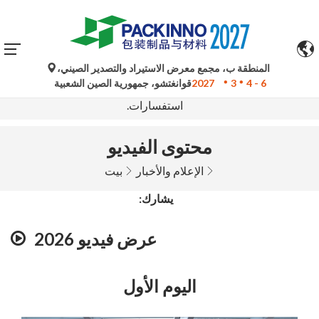
المنطقة ب، مجمع معرض الاستيراد والتصدير الصيني،
تُستخدم الترجمات الآلية من جوجل لأغراض مرجعية فقط وقد
4 - 6
3
2027
قوانغتشو، جمهورية الصين الشعبية
تكون غير دقيقة. يُرجى الرجوع إلى النسخة الأصلية لأي
استفسارات.
محتوى الفيديو
الإعلام والأخبار
بيت
يشارك:
عرض فيديو 2026
اليوم الأول