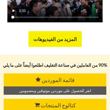
المزيد من الفيديوهات
90% من العاملين في صناعة التغليف اطلعوا أيضاً على ما يلي
قائمة الموردين
انقر للحصول على موردين موثوقين ومضمونين
كتالوج المنتجات