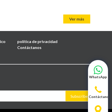
Ver más
nico
política de privacidad
Contáctanos
WhatsApp
Subscribe
Contáctanos