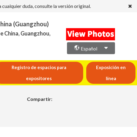
ualquier duda, consulte la versión original.
China (Guangzhou)
de China, Guangzhou,
Español
Registro de espacios para
Exposición en
expositores
línea
Compartir: