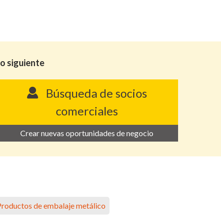
lo siguiente
Búsqueda de socios
comerciales
Crear nuevas oportunidades de negocio
Productos de embalaje metálico