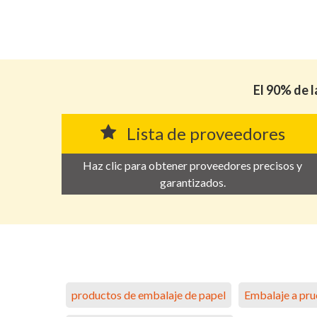
El 90% de l
Lista de proveedores
Haz clic para obtener proveedores precisos y
garantizados.
productos de embalaje de papel
Embalaje a pru