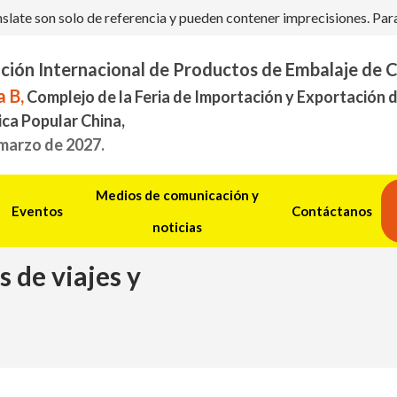
ate son solo de referencia y pueden contener imprecisiones. Para c
ción Internacional de Productos de Embalaje de 
 B,
Complejo de la Feria de Importación y Exportación 
ica Popular China,
 marzo de 2027.
Medios de comunicación y
Eventos
Contáctanos
noticias
 de viajes y