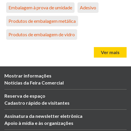
Embalagem à prova de umidade
Adesivo
Produtos de embalagem metálica
Produtos de embalagem de vidro
Ver mais
Mostrar informações
Notícias da Feira Comercial
Reserva de espaço
Cadastro rápido de visitantes
Assinatura da newsletter eletrônica
Apoio à mídia e às organizações