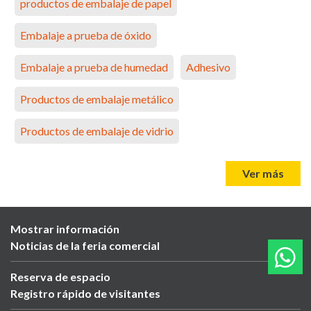
productos de embalaje de papel
Embalaje a prueba de óxido
Embalaje a prueba de humedad
Adhesivo
Productos de embalaje metálico
Productos de embalaje de vidrio
Ver más
Mostrar información
Noticias de la feria comercial
Reserva de espacio
Registro rápido de visitantes