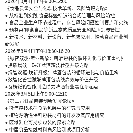
2026年3月4日上午9:30-12:00
《食品质量安全与包装技术革新、风险管理方略》
● 从标准到实践:食品标签标识的合规管理与风险防控
● 食品企业生产环节过程中，存在风险问题控制要点和实施
● 预制菜/即食食品等新业态的质量安全风险识别与管控
● 新技术、新材料、新设备、新包装应用，推动食品产业创
新发展
2026年3月4日下午13:30-16:30
《绿智双驱·啤业新象：啤酒包装的循环进化与价值重构》
●提质增效—珠江啤酒灌装转型升级之路
●绿智双驱·焕新升级：啤酒包装的循环进化与价值重构
●数智化管控赋能啤酒包装线高效与价值升级
●瓦楞纸箱智能制造助力啤酒行业赢在新起点
2026年3月5日上午9:00-12:10
《第三届食品包装创新发展论坛》
● 微流控技术在食品包装中的研究与应用
● 植物源活性保鲜包装材料的开发及其应用研究
● 区域乳企可持续包装的探索之路
● 中国食品接触材料高风险测试项目分析