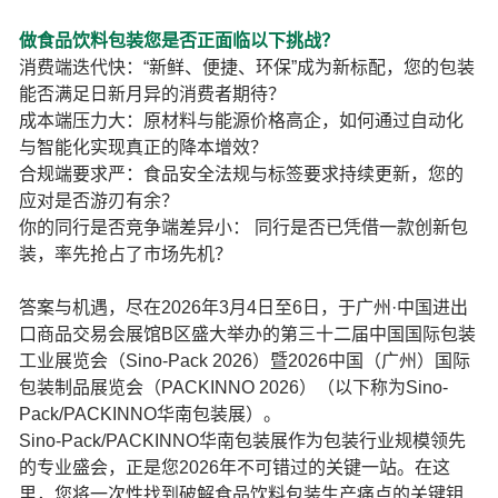
做食品饮料包装您是否正面临以下挑战？
消费端迭代快：“新鲜、便捷、环保”成为新标配，您的包装
能否满足日新月异的消费者期待？
成本端压力大：原材料与能源价格高企，如何通过自动化
与智能化实现真正的降本增效？
合规端要求严：食品安全法规与标签要求持续更新，您的
应对是否游刃有余？
你的同行是否竞争端差异小： 同行是否已凭借一款创新包
装，率先抢占了市场先机？
答案与机遇，尽在2026年3月4日至6日，于广州·中国进出
口商品交易会展馆B区盛大举办的第三十二届中国国际包装
工业展览会（Sino-Pack 2026）暨2026中国（广州）国际
包装制品展览会（PACKINNO 2026）（以下称为Sino-
Pack/PACKINNO华南包装展）。
Sino-Pack/PACKINNO华南包装展作为包装行业规模领先
的专业盛会，正是您2026年不可错过的关键一站。在这
里，您将一次性找到破解食品饮料包装生产痛点的关键钥