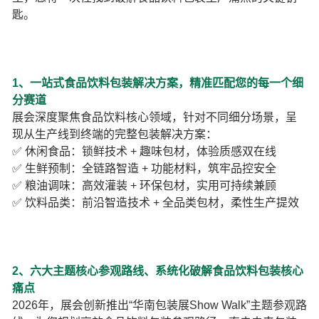
匙。
1、一站式食品饮料包装解决方案，精准匹配您的每一个细
分赛道
展会深度聚焦食品饮料核心领域，针对不同细分场景，呈
现从生产线到终端的完整包装解决方案：
✅ 休闲食品：锁鲜技术 + 趣味包材，体验质感双在线
✅ 生鲜预制：全链路智造 + 功能材料，筑牢品控安全
✅ 粮油调味：高效灌装 + 环保包材，实用可持续兼顾
✅ 饮料品类：前沿智造技术 + 全品类包材，柔性生产提效
2、六大主题核心参观路线、系统化破解食品饮料包装核心
痛点
2026年，展会创新推出“华南包装展Show Walk”主题参观路