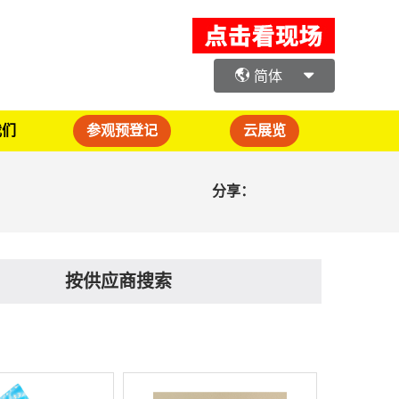
简体
我们
参观预登记
云展览
分享：
按供应商搜索