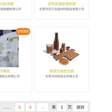
功能酒罐
定制高强度缠绕膜
精丽制罐有限公司
东莞市亚兰包装材料制品有限公司
全球首发
浮雕纸
蜂窝包装纸纸套
锵纸业有限公司
东莞市祥和纸业有限公司
……
第
页
8
9
跳转