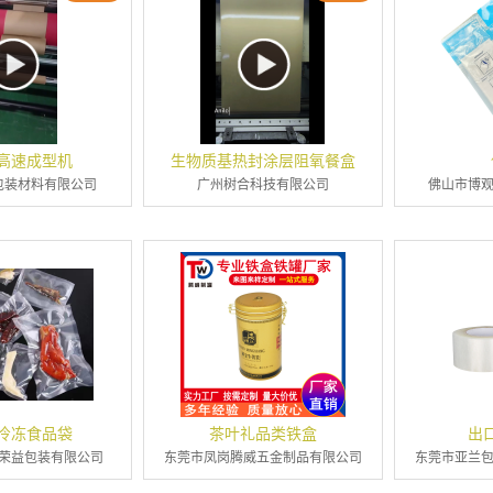
高速成型机
生物质基热封涂层阻氧餐盒
包装材料有限公司
广州树合科技有限公司
佛山市博
冷冻食品袋
茶叶礼品类铁盒
出
荣益包装有限公司
东莞市凤岗腾威五金制品有限公司
东莞市亚兰