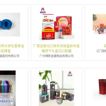
世界大学生夏季运
厂家定制马口铁年货铁盒新年喜
会奖牌盒
糖饼干礼盒马口铁罐
江门锐
装股份有限公司
广州博新金属制品有限公司