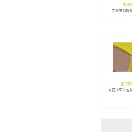
电子
东莞市彩隆
定制
东莞市亚兰包