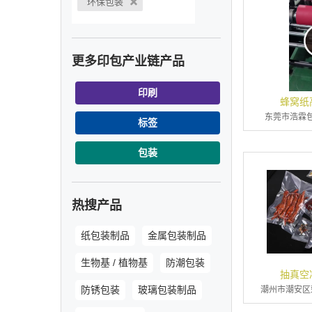
环保包装
更多印包产业链产品
印刷
蜂窝纸
东莞市浩霖
标签
包装
热搜产品
纸包装制品
金属包装制品
生物基 / 植物基
防潮包装
抽真空
防锈包装
玻璃包装制品
潮州市潮安区