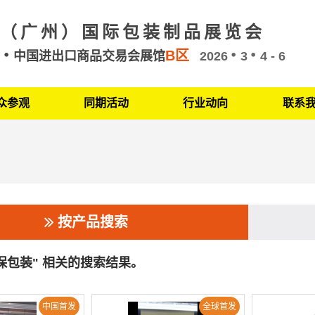
（广州）国际包装制品展览会
B区
州
中国进出口商品交易会展馆
2026
3
4 - 6
众参观
同期活动
行业动向
联系
按产品搜索
环保包装" 相关的搜索结果。
中国首发
全球首发