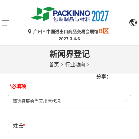
B区
广州
中国进出口商品交易会展馆
2027.3.4-6
新闻界登记
首页
行业动向
分享：
*必填项
姓氏
*